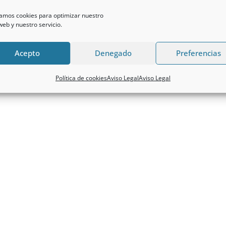
zamos cookies para optimizar nuestro
 web y nuestro servicio.
Acepto
Denegado
Preferencias
Política de cookies
Aviso Legal
Aviso Legal