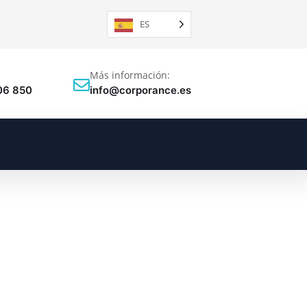
ES
Más información:
06 850
info@corporance.es