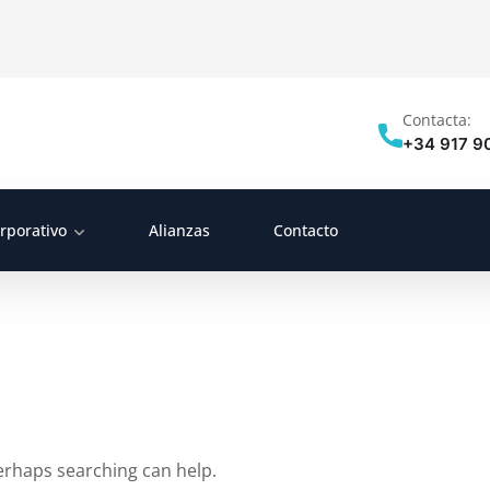
Contacta:
+34 917 9
rporativo
Alianzas
Contacto
Perhaps searching can help.